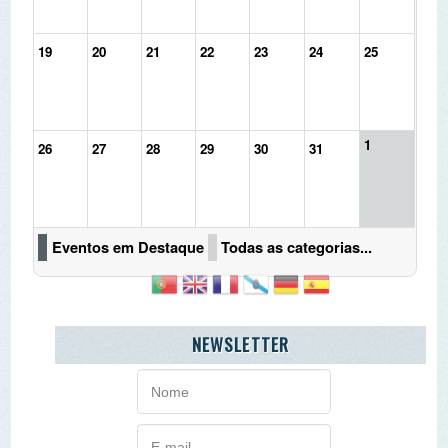
1
26
27
28
29
30
31
Eventos em Destaque
Todas as categorias...
NEWSLETTER
AGENDA