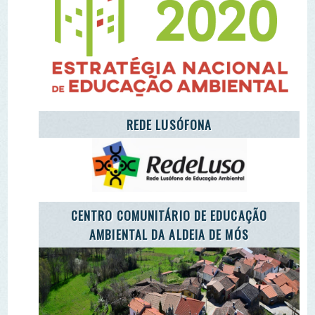
AMBIENTAL DA ALDEIA DE MÓS
LET'S TAKE CARE OF THE PLANET
CARETAKERS