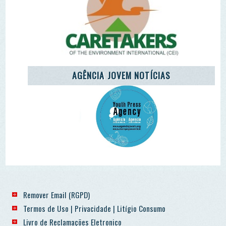
Termos de Uso | Privacidade | Litígio Consumo
Livro de Reclamações Eletronico
Ao aceder a outras paginas deste site sao usados cookies e
recolha dados. Ao aceder ao site consente o uso dos
mesmo sob o RGPD. Sim.