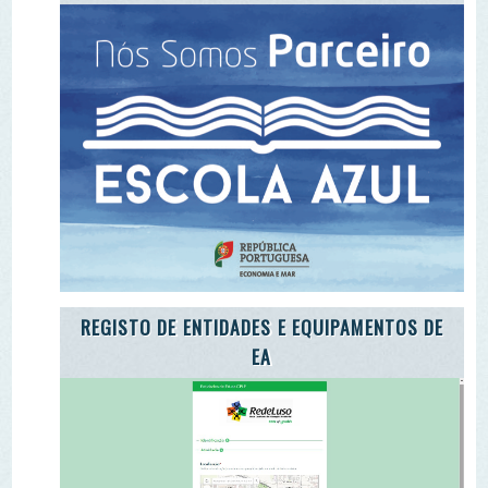
EA
ADOTE A CARTA DA TERRA
ADOTE O TROÇO DE UM RIO