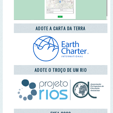
ENEA 2020
REDE LUSÓFONA