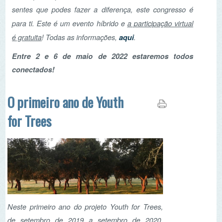
a participação virtual
para ti. Este é um evento híbrido e
é gratuita
aqui
! Todas as informações,
.
Entre 2 e 6 de maio de 2022 estaremos todos
conectados!
O primeiro ano de Youth
for Trees
Neste primeiro ano do projeto Youth for Trees,
de setembro de 2019 a setembro de 2020,
estava prevista a realização de 3 eventos
presenciais, dos quais apenas um se realizou (o
primeiro encontro de parceiros em outubro de