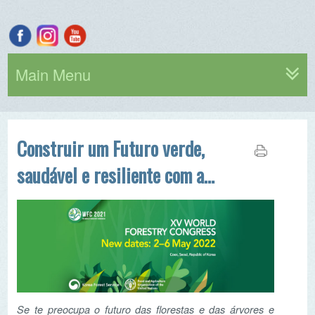
Main Menu
Construir um Futuro verde,
saudável e resiliente com as
florestas
Se te preocupa o futuro das florestas e das árvores e
sentes que podes fazer a diferença, este congresso é