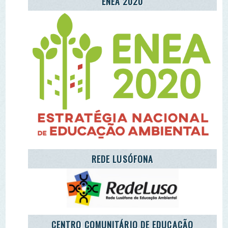
CENTRO COMUNITÁRIO DE EDUCAÇÃO
AMBIENTAL DA ALDEIA DE MÓS
LET'S TAKE CARE OF THE PLANET