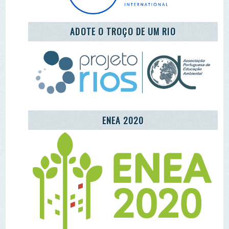
REDE LUSÓFONA
CENTRO COMUNITÁRIO DE EDUCAÇÃO
AMBIENTAL DA ALDEIA DE MÓS
LET'S TAKE CARE OF THE PLANET