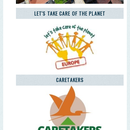
Remover Email (RGPD)
Termos de Uso | Privacidade | Litígio Consumo
Livro de Reclamações Eletronico
Ao aceder a outras paginas deste site sao usados cookies e
recolha dados. Ao aceder ao site consente o uso dos
mesmo sob o RGPD. Sim.