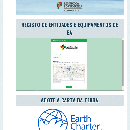
ADOTE O TROÇO DE UM RIO
ENEA 2020