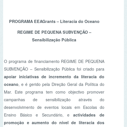
PROGRAMA EEAGrants – Literacia do Oceano
REGIME DE PEQUENA SUBVENÇÃO –
Sensibilização Pública
O programa de financiamento REGIME DE PEQUENA
SUBVENÇÃO – Sensibilização Pública foi criado para
apoiar iniciativas de incremento da literacia do
oceano
, e é gerido pela Direção Geral da Política do
Mar. Este programa tem como objectivo promover
campanhas de sensibilização através do
desenvolvimento de eventos locais em Escolas do
Ensino Básico e Secundário, e
actividades de
promoção e aumento do nível de literacia dos
oceanos entre as camadas jovens da população.
A Associação Portuguesa de Educação Ambiental
(ASPEA) candidatou-se a este programa numa