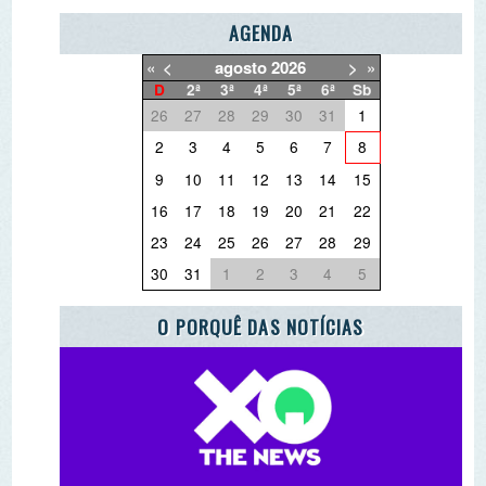
O QUE QUER DEITAR FORA?
PARCEIRO ESCOLA AZUL