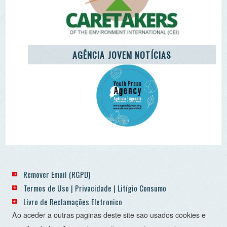
Termos de Uso | Privacidade | Litígio Consumo
Livro de Reclamações Eletronico
Ao aceder a outras paginas deste site sao usados cookies e
recolha dados. Ao aceder ao site consente o uso dos
mesmo sob o RGPD. Sim.