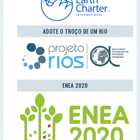
ENEA 2020
REDE LUSÓFONA
CENTRO COMUNITÁRIO DE EDUCAÇÃO