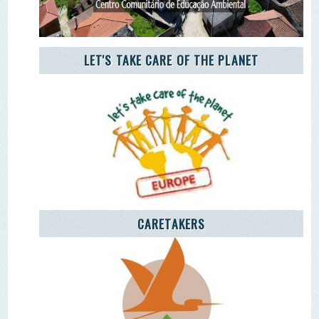
CARETAKERS
AGÊNCIA JOVEM NOTÍCIAS
Remover Email (RGPD)