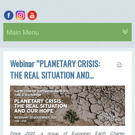
Main Menu
Webinar “PLANETARY CRISIS:
THE REAL SITUATION AND
OUR HOPE”
Since 2020, a group of European Earth Charter
organizations has been working together to take the shared