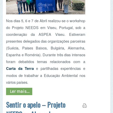
foram debatidos temas relacionados com a
Carta da Terra
e partilhadas experiências e
modos de trabalhar a Educação Ambiental nos
vários países.
Ler mais...
Sentir o apelo – Projeto
NEEDS na Alemanha
Consciencialização.
Foi a palavra que ficou
retida no pensamento, como uma semente que
irá germinar, brotar e começar a crescer. Com