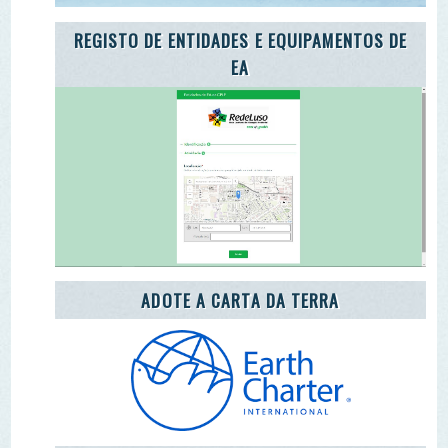
ENEA 2020
REDE LUSÓFONA