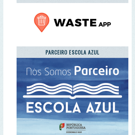
REGISTO DE ENTIDADES E EQUIPAMENTOS DE
EA
ADOTE A CARTA DA TERRA
ADOTE O TROÇO DE UM RIO