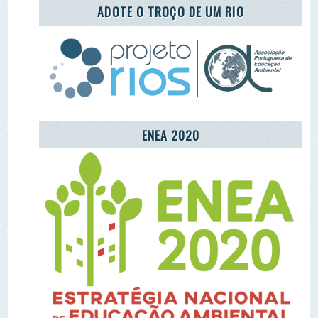
CENTRO COMUNITÁRIO DE EDUCAÇÃO
AMBIENTAL DA ALDEIA DE MÓS
LET'S TAKE CARE OF THE PLANET