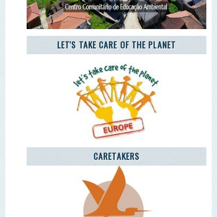
CARETAKERS
AGÊNCIA JOVEM NOTÍCIAS
Remover Email (RGPD)