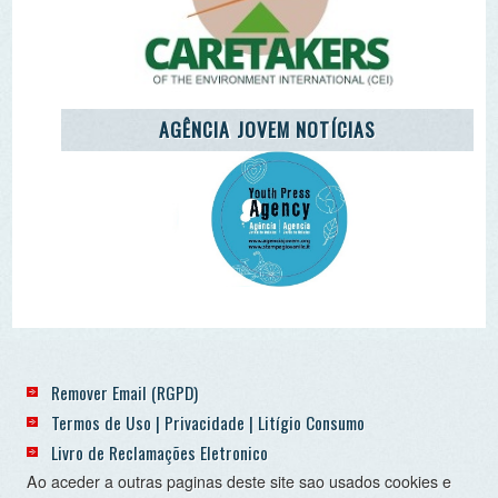
Termos de Uso | Privacidade | Litígio Consumo
Livro de Reclamações Eletronico
Ao aceder a outras paginas deste site sao usados cookies e
recolha dados. Ao aceder ao site consente o uso dos
mesmo sob o RGPD. Sim.