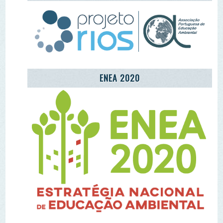
REDE LUSÓFONA
CENTRO COMUNITÁRIO DE EDUCAÇÃO
AMBIENTAL DA ALDEIA DE MÓS
LET'S TAKE CARE OF THE PLANET