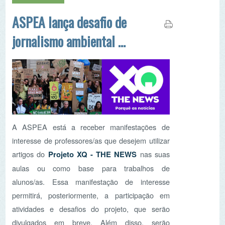
A ASPEA está a receber manifestações de
interesse de professores/as que desejem utilizar
artigos do
Projeto XQ - THE NEWS
nas suas
aulas ou como base para trabalhos de
alunos/as. Essa manifestação de interesse
permitirá, posteriormente, a participação em
atividades e desafios do projeto, que serão
divulgados em breve. Além disso, serão
oferecidas oportunidades de participação em
sessões de formação em temas de jornalismo.
Ler mais...
NEWSLETTER