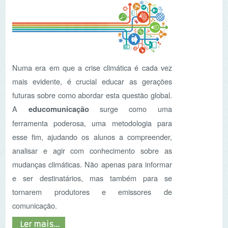
futuras sobre como abordar esta questão global.
A
educomunicação
surge como uma
ferramenta poderosa, uma metodologia para
esse fim, ajudando os alunos a compreender,
analisar e agir com conhecimento sobre as
mudanças climáticas. Não apenas para informar
e ser destinatários, mas também para se
tornarem produtores e emissores de
comunicação.
Ler mais...
ASPEA lança desafio de
jornalismo ambiental às
escolas de ensino
básico e secundário