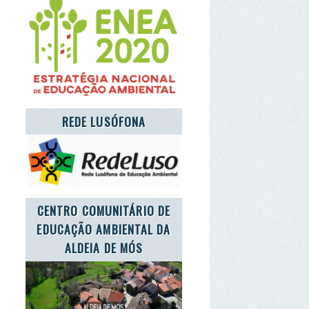
TRO COMUNITÁRIO DE
CAÇÃO AMBIENTAL DA
ALDEIA DE MÓS
'S TAKE CARE OF THE
PLANET