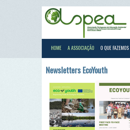
HOME
A ASSOCIAÇÃO
O QUE FAZEMOS
XXX
Newsletters EcoYouth