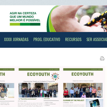
II JORNADAS
PROG. EDUCATIVO
RECURSOS
SER ASSOCIADO
CONTAC