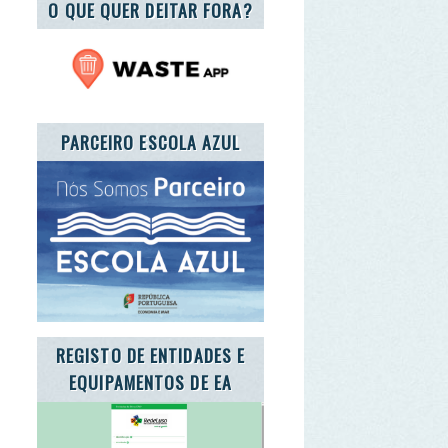
CEIRO ESCOLA AZUL
ISTO DE ENTIDADES E
UIPAMENTOS DE EA
E A CARTA DA TERRA