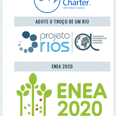
CENTRO COMUNITÁRIO DE EDUCAÇÃO
AMBIENTAL DA ALDEIA DE MÓS
LET'S TAKE CARE OF THE PLANET