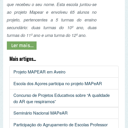
Participação do Agrupamento de Escolas Professor
Reynaldo dos Santos no projeto Mapear
Vencedores do Concurso de projetos MAPEAR
Pág. 1 de 3
Início
Anterior
1
2
3
Seguinte
Fim
NEWSLETTER