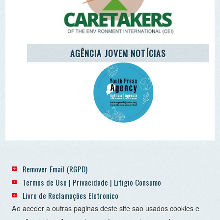
Termos de Uso | Privacidade | Litígio Consumo
Livro de Reclamações Eletronico
Ao aceder a outras paginas deste site sao usados cookies e
recolha dados. Ao aceder ao site consente o uso dos
mesmo sob o RGPD. Sim.