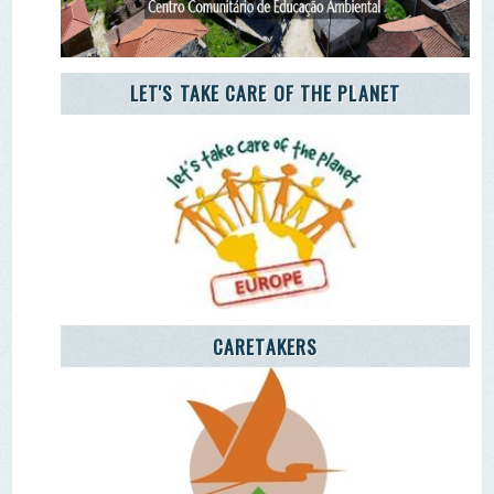
CARETAKERS
AGÊNCIA JOVEM NOTÍCIAS
Remover Email (RGPD)