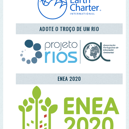
ENEA 2020
REDE LUSÓFONA
CENTRO COMUNITÁRIO DE EDUCAÇÃO