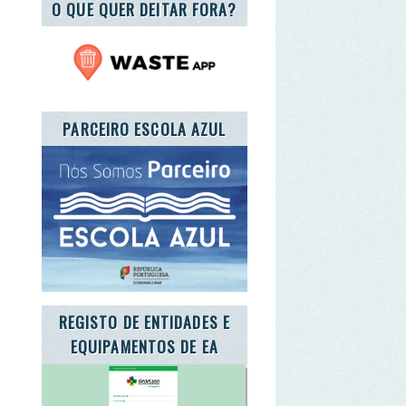
RCEIRO ESCOLA AZUL
GISTO DE ENTIDADES E
QUIPAMENTOS DE EA
TE A CARTA DA TERRA