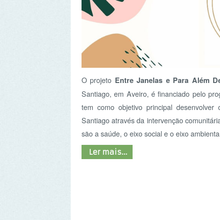
O projeto
, 
Entre Janelas e Para Além Delas
Santiago, em Aveiro, é financiado pelo programa
tem como objetivo principal desenvolver os laço
Santiago através da intervenção comunitária. A ASP
são a saúde, o eixo social e o eixo ambiental. .
Ler mais...