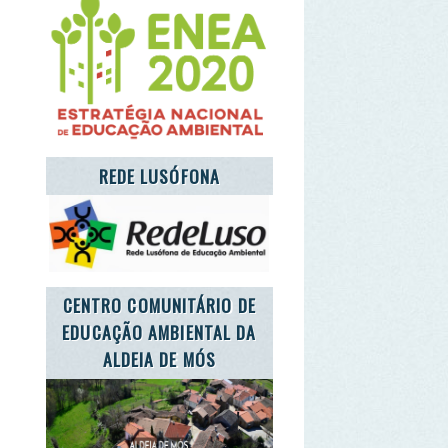
NTRO COMUNITÁRIO DE
UCAÇÃO AMBIENTAL DA
ALDEIA DE MÓS
T'S TAKE CARE OF THE
PLANET