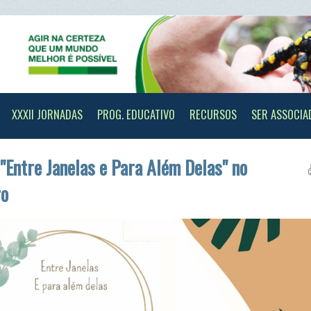
II JORNADAS
PROG. EDUCATIVO
RECURSOS
SER ASSOCIADO
CONTAC
re Janelas e Para Além Delas" no