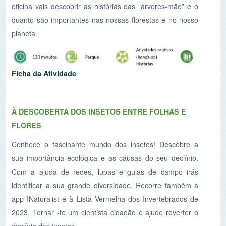
À DESCOBERTA DOS INSETOS ENTRE FOLHAS E
FLORES
Conhece o fascinante mundo dos insetos! Descobre a
sua importância ecológica e as causas do seu declínio.
Com a ajuda de redes, lupas e guias de campo irás
identificar a sua grande diversidade. Recorre também à
app INaturalist e à Lista Vermelha dos Invertebrados de
2023. Tornar -te um cientista cidadão e ajude reverter o
declínio dos insetos.
Ficha da Atividade
SOLO, VAIS E NÃO VOLTAS?
(disponível
brevemente)
Apesar de ser um dos recursos naturais mais