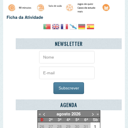
O QUE QUER DEITAR FORA?
PARCEIRO ESCOLA AZUL