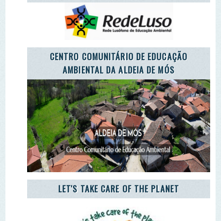
Remover Email (RGPD)
Termos de Uso | Privacidade | Litígio Consumo
Livro de Reclamações Eletronico
Ao aceder a outras paginas deste site sao usados cookies e
recolha dados. Ao aceder ao site consente o uso dos
mesmo sob o RGPD. Sim.