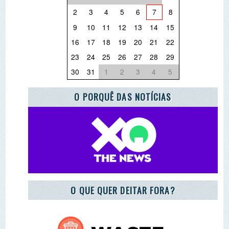
REGISTO DE ENTIDADES E EQUIPAMENTOS DE
EA
ADOTE A CARTA DA TERRA