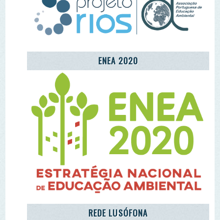
CARETAKERS
AGÊNCIA JOVEM NOTÍCIAS