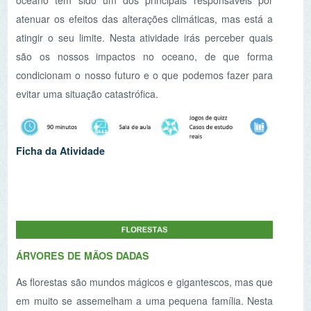
evitar uma situação catastrófica.
Ficha da Atividade
ÁRVORES DE MÃOS DADAS
As florestas são mundos mágicos e gigantescos, mas que
em muito se assemelham a uma pequena família. Nesta
oficina vais descobrir as histórias das “árvores-mãe” e o
quanto são importantes nas nossas florestas e no nosso
planeta.
Ficha da Atividade