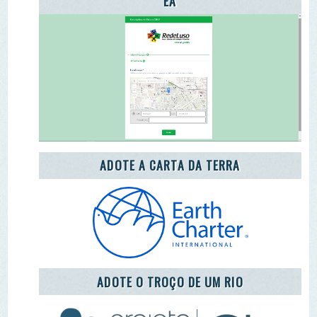
REDE LUSÓFONA
CENTRO COMUNITÁRIO DE EDUCAÇÃO
AMBIENTAL DA ALDEIA DE MÓS
LET'S TAKE CARE OF THE PLANET