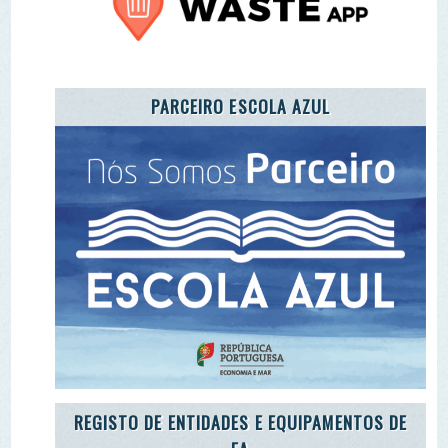
ADOTE O TROÇO DE UM RIO
ENEA 2020