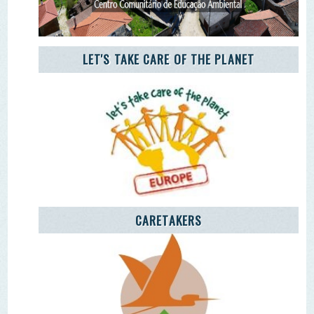
CARETAKERS
AGÊNCIA JOVEM NOTÍCIAS
Remover Email (RGPD)