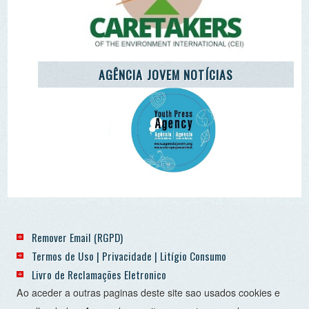
Termos de Uso | Privacidade | Litígio Consumo
Livro de Reclamações Eletronico
Ao aceder a outras paginas deste site sao usados cookies e
recolha dados. Ao aceder ao site consente o uso dos
mesmo sob o RGPD. Sim.