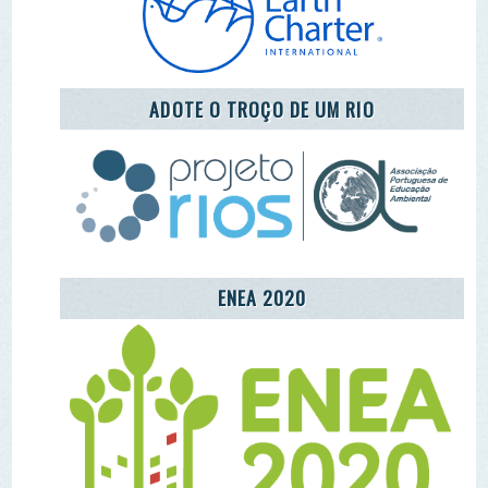
ENEA 2020
REDE LUSÓFONA
CENTRO COMUNITÁRIO DE EDUCAÇÃO