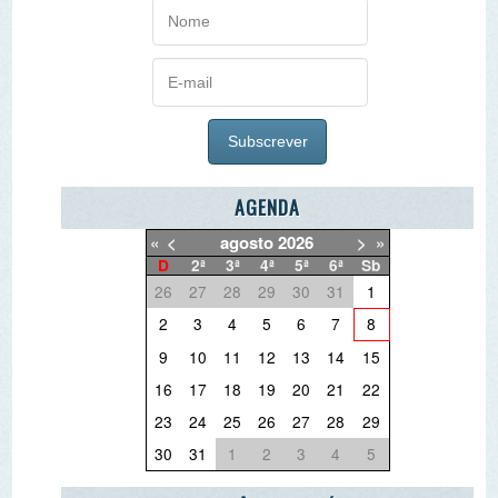
30
31
1
2
3
4
5
O PORQUÊ DAS NOTÍCIAS
O QUE QUER DEITAR FORA?
PARCEIRO ESCOLA AZUL