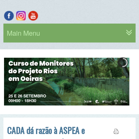
Main Menu
CADA dá razão à ASPEA e
exige acesso aos documentos