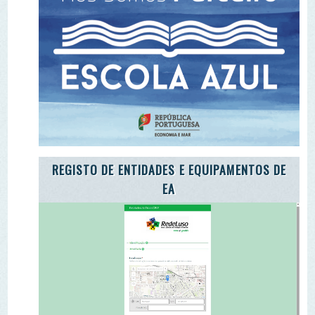
ADOTE A CARTA DA TERRA
ADOTE O TROÇO DE UM RIO
ENEA 2020