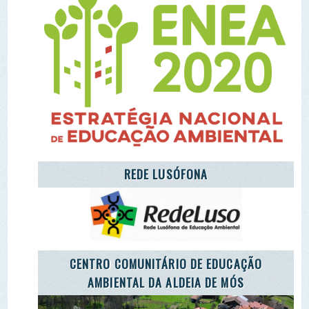
LET'S TAKE CARE OF THE PLANET
CARETAKERS